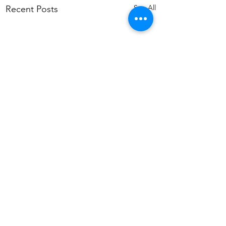
See All
Recent Posts
© 2025 《情義之都 – 從港大到香港的捐贈傳奇》