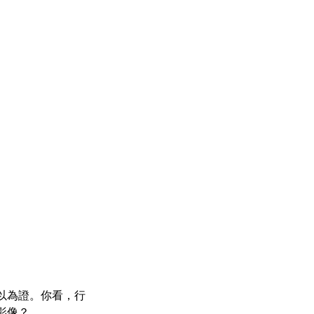
以為證。你看，行
影像？