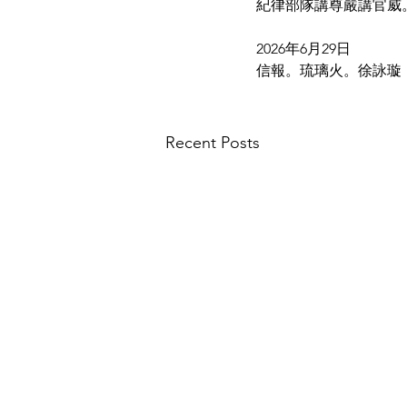
紀律部隊講尊嚴講官威。
2026年6月29日
信報。琉璃火。徐詠璇
Recent Posts