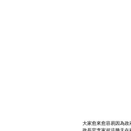
大家愈來愈容易因為政
政長官李家超這幾天在