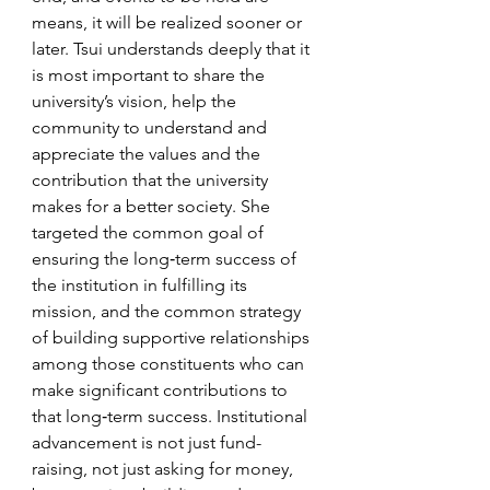
means, it will be realized sooner or 
later. Tsui understands deeply that it 
is most important to share the 
university’s vision, help the 
community to understand and 
appreciate the values and the 
contribution that the university 
makes for a better society. She 
targeted the common goal of 
ensuring the long‐term success of 
the institution in fulfilling its 
mission, and the common strategy 
of building supportive relationships 
among those constituents who can 
make significant contributions to 
that long‐term success. Institutional 
advancement is not just fund-
raising, not just asking for money, 