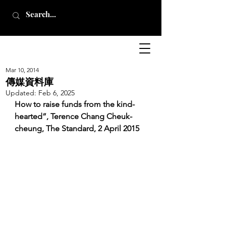
Mar 10, 2014
傳媒資料庫
Updated:
Feb 6, 2025
How to raise funds from the kind-
hearted”, Terence Chang Cheuk-
cheung, The Standard, 2 April 2015