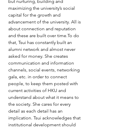
but nurturing, building and 
maximizing the university’s social 
capital for the growth and 
advancement of the university. All is 
about connection and reputation 
and these are built over time.
To do 
that, Tsui has constantly built an 
alumni network and almost never 
asked for money. She creates 
communication and information 
channels, social events, networking 
gala, etc. in order to connect 
people, to keep them posted with 
current activities of HKU and 
understand about what it means to 
the society. She cares for every 
detail as each detail has an 
implication. Tsui acknowledges that 
institutional development should 